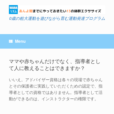
Skip
to
content
0歳の粗大運動を遊びながら育む運動発達プログラム
Menu
ママや赤ちゃんだけでなく、指導者とし
て人に教えることはできますか？
Post navigation
いいえ。アドバイザー資格は各々の現場で赤ちゃん
とその保護者に実践していただくための認定で、指
導者としての資格ではありません。指導者として活
動ができるのは、インストラクターの権限です。