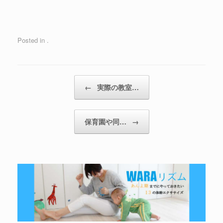
Posted in .
←
実際の教室…
保育園や同…
→