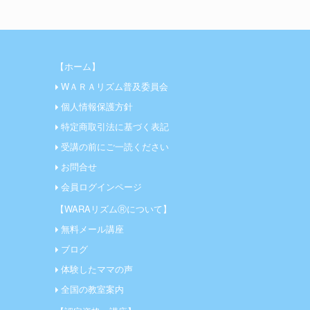
【ホーム】
WＡＲＡリズム普及委員会
個人情報保護方針
特定商取引法に基づく表記
受講の前にご一読ください
お問合せ
会員ログインページ
【WARAリズムⓇについて】
無料メール講座
ブログ
体験したママの声
全国の教室案内