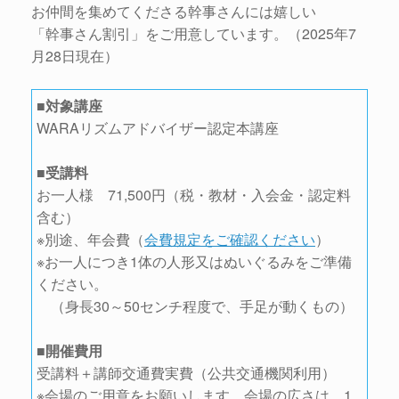
お仲間を集めてくださる幹事さんには嬉しい
「幹事さん割引」をご用意しています。（2025年7
月28日現在）
■対象講座
WARAリズムアドバイザー認定本講座
■受講料
お一人様 71,500円（税・教材・入会金・認定料
含む）
※別途、年会費（
会費規定をご確認ください
）
※お一人につき1体の人形又はぬいぐるみをご準備
ください。
（身長30～50センチ程度で、手足が動くもの）
■開催費用
受講料＋講師交通費実費（公共交通機関利用）
※会場のご用意をお願いします。会場の広さは、1