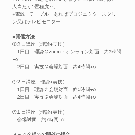
人当たり1畳程度～。
※電源・テーブル・あればプロジェクタースクリー
ン又はテレビモニター
■開催方法
➀２日講座（理論+実技）
1日目：理論＠zoom・オンライン対面 約3時間
+α
2日目：実技＠会場対面 約4時間+α
➁２日講座（理論+実技）
1日目：理論＠会場対面 約3時間+α
2日目：実技＠会場対面 約4時間+α
➂１日講座（理論+実技）
会場対面 約7時間+α
３～４名様での開催の場合