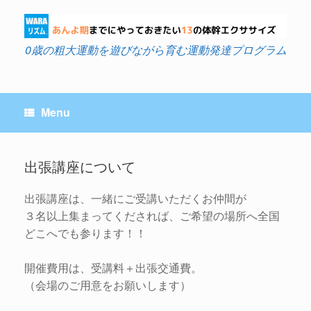
Skip
to
content
0歳の粗大運動を遊びながら育む運動発達プログラム
Menu
出張講座について
出張講座は、一緒にご受講いただくお仲間が
３名以上集まってくだされば、ご希望の場所へ全国
どこへでも参ります！！
開催費用は、受講料＋出張交通費。
（会場のご用意をお願いします）