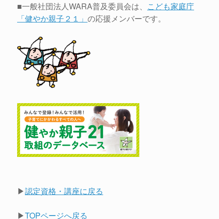
■一般社団法人WARA普及委員会は、
こども家庭庁
「健やか親子２１」
の応援メンバーです。
▶
認定資格・講座に戻る
▶
TOPページへ戻る