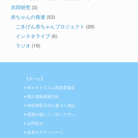
共同研究
(3)
赤ちゃんの発達
(53)
ごきげん赤ちゃんプロジェクト
(29)
インスタライブ
(6)
ラジオ
(19)
【ホーム】
WＡＲＡリズム普及委員会
個人情報保護方針
特定商取引法に基づく表記
受講の前にご一読ください
お問合せ
会員ログインページ