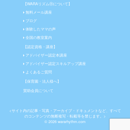
【WARAリズムⓇについて】
無料メール講座
ブログ
体験したママの声
全国の教室案内
【認定資格・講座】
アドバイザー認定本講座
アドバイザー認定スキルアップ講座
よくあるご質問
【保育園・法人様へ】
賛助会員について
<サイト内の記事・写真・アーカイブ・ドキュメントなど、すべて
のコンテンツの無断複写・転載等を禁じます。>
© 2026 wararhythm.com