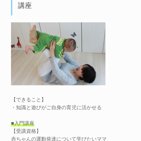
講座
【できること】
・知識と遊びがご自身の育児に活かせる
■入門講座
【受講資格】
赤ちゃんの運動発達について学びたいママ