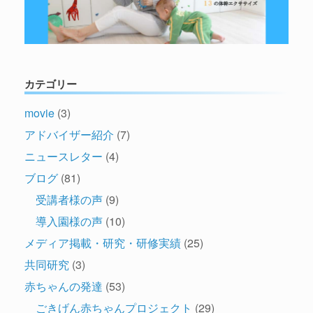
カテゴリー
movie
(3)
アドバイザー紹介
(7)
ニュースレター
(4)
ブログ
(81)
受講者様の声
(9)
導入園様の声
(10)
メディア掲載・研究・研修実績
(25)
共同研究
(3)
赤ちゃんの発達
(53)
ごきげん赤ちゃんプロジェクト
(29)