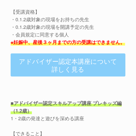
【受講資格】
・0.1.2歳対象の現場をお持ちの先生
・0.1.2歳対象の現場を開講予定の先生
・会員規定に同意する個人
※妊娠中、産後３ヶ月までの方の受講はできません。
アドバイザー認定本講座について
詳しく見る
■アドバイザー認定スキルアップ講座 プレキッズ編
（1.2歳）
1・2歳の発達と遊びを深める講座
【できること】