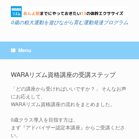
Skip
to
content
0歳の粗大運動を遊びながら育む運動発達プログラム
Menu
WARAリズム資格講座の受講ステップ
「どの講座から受ければいいですか？」 そんなお声
にお応えして、
WARAリズム資格講座の流れをまとめました。
0歳クラス導入を目指す方は、
まず『アドバイザー認定本講座』からご受講くださ
い。