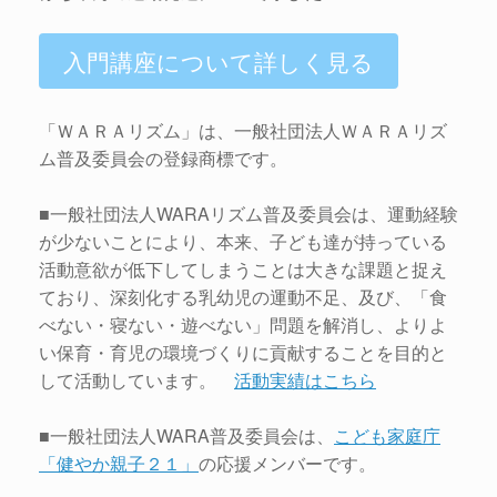
入門講座について詳しく見る
「ＷＡＲＡリズム」は、一般社団法人ＷＡＲＡリズ
ム普及委員会の登録商標です。
■一般社団法人WARAリズム普及委員会は、運動経験
が少ないことにより、本来、子ども達が持っている
活動意欲が低下してしまうことは大きな課題と捉え
ており、深刻化する乳幼児の運動不足、及び、「食
べない・寝ない・遊べない」問題を解消し、よりよ
い保育・育児の環境づくりに貢献することを目的と
して活動しています。
活動実績はこちら
■一般社団法人WARA普及委員会は、
こども家庭庁
「健やか親子２１」
の応援メンバーです。