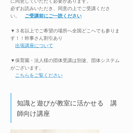
に同意していただく必要があります。
必ずお読みいただき、同意の上でご受講くださ
い。
ご受講前にご一読ください
▼３名以上でご希望の場所へ全国どこへでも参りま
す！！幹事さん割引あり
出張講座について
▼保育園・法人様の団体受講は別途、団体システム
がございます。
こちらをご覧ください
知識と遊びが教室に活かせる 講
師向け講座