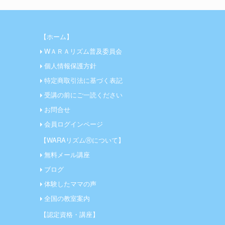
【ホーム】
WＡＲＡリズム普及委員会
個人情報保護方針
特定商取引法に基づく表記
受講の前にご一読ください
お問合せ
会員ログインページ
【WARAリズムⓇについて】
無料メール講座
ブログ
体験したママの声
全国の教室案内
【認定資格・講座】