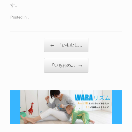
す。
Posted in .
←
「いもむし…
「いちわの…
→