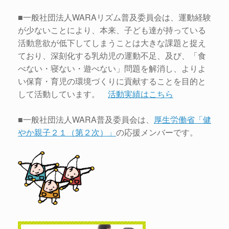
■一般社団法人WARAリズム普及委員会は、運動経験
が少ないことにより、本来、子ども達が持っている
活動意欲が低下してしまうことは大きな課題と捉え
ており、深刻化する乳幼児の運動不足、及び、「食
べない・寝ない・遊べない」問題を解消し、よりよ
い保育・育児の環境づくりに貢献することを目的と
して活動しています。
活動実績はこちら
■一般社団法人WARA普及委員会は、
厚生労働省「健
やか親子２１（第２次）」
の応援メンバーです。