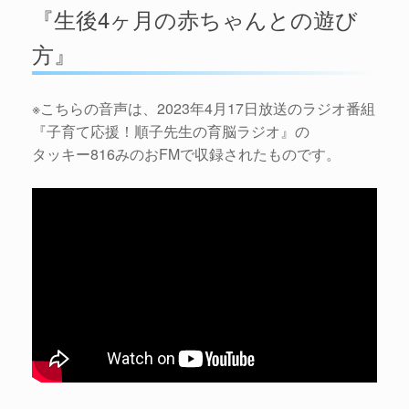
『生後4ヶ月の赤ちゃんとの遊び
方』
※こちらの音声は、2023年4月17日放送のラジオ番組
『子育て応援！順子先生の育脳ラジオ』の
タッキー816みのおFMで収録されたものです。