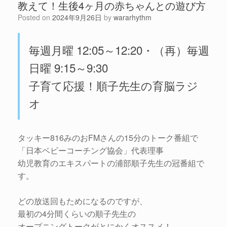
教えて！生後4ヶ月の赤ちゃんとの遊び方
Posted on
2024年9月26日
by
wararhythm
毎週月曜 12:05～12:20・（再）毎週
日曜 9:15～9:30
子育て応援！順子先生の育脳ラジ
オ
タッキー816みのおFMさんの15分のトーク番組で
「日本ベビーコーチング協会」代表理事
幼児教育のエキスパートの浦部順子先生の冠番組で
す。
どの放送回もためになるのですが、
最初の4分間くらいの順子先生の
オープニングトークがとにかくオススメ！