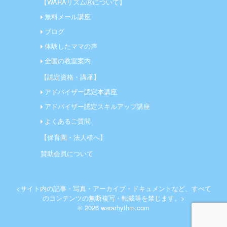
【WARAリズムⓇについて】
無料メール講座
ブログ
体験したママの声
全国の教室案内
【認定資格・講座】
アドバイザー認定本講座
アドバイザー認定スキルアップ講座
よくあるご質問
【保育園・法人様へ】
賛助会員について
<サイト内の記事・写真・アーカイブ・ドキュメントなど、すべて
のコンテンツの無断複写・転載等を禁じます。>
© 2026 wararhythm.com