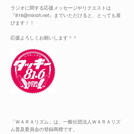
ラジオに関する応援メッセージやリクエストは
『816@minoh.net』までいただけると、とっても喜
びます！！
応援よろしくお願いします＾＾
「ＷＡＲＡリズム」は、一般社団法人ＷＡＲＡリズ
ム普及委員会の登録商標です。