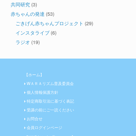
共同研究
(3)
赤ちゃんの発達
(53)
ごきげん赤ちゃんプロジェクト
(29)
インスタライブ
(6)
ラジオ
(19)
【ホーム】
WＡＲＡリズム普及委員会
個人情報保護方針
特定商取引法に基づく表記
受講の前にご一読ください
お問合せ
会員ログインページ