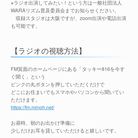
※ラジオ出演してみたい！という方は一般社団法人
WARAリズム普及委員会までお知らせください。
収録スタジオは大阪ですが、zoom出演や電話出演
も可能です。
【ラジオの視聴方法】
FM箕面のホームページにある「タッキー816を今す
ぐ聞く」という
ピンクの丸ボタンを押していただくだけで
どこにお住まいでもスマホやパソコンから聞いてい
ただけます。
https://fm.minoh.net/
お昼時、朝のお出かけ準備に
少しだけお耳を貸していただけると嬉しいです。