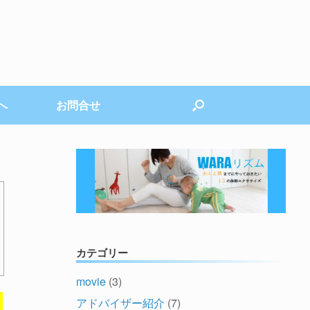
へ
お問合せ
カテゴリー
movie
(3)
。
アドバイザー紹介
(7)