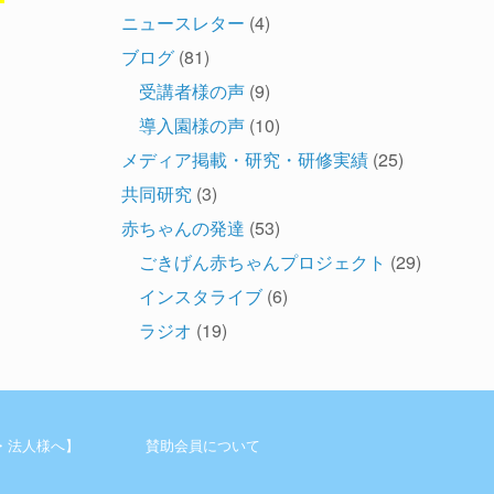
ニュースレター
(4)
ブログ
(81)
受講者様の声
(9)
導入園様の声
(10)
メディア掲載・研究・研修実績
(25)
共同研究
(3)
赤ちゃんの発達
(53)
ごきげん赤ちゃんプロジェクト
(29)
インスタライブ
(6)
ラジオ
(19)
・法人様へ】
賛助会員について