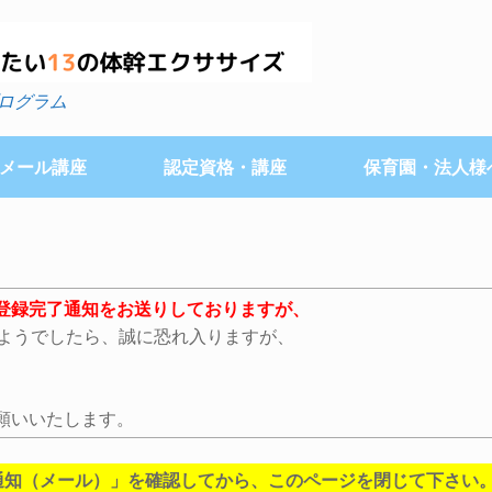
ログラム
メール講座
認定資格・講座
保育園・法人様
登録完了通知をお送りしておりますが、
いようでしたら、誠に恐れ入りますが、
願いいたします。
通知（メール）」を確認してから、このページを閉じて下さい