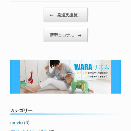
←
発達支援施…
新型コロナ…
→
カテゴリー
movie
(3)