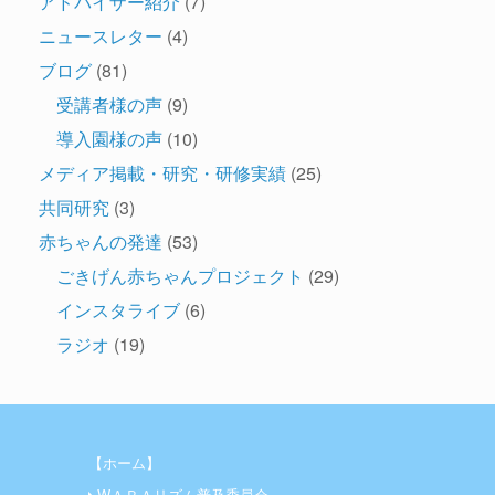
アドバイザー紹介
(7)
ニュースレター
(4)
ブログ
(81)
受講者様の声
(9)
導入園様の声
(10)
メディア掲載・研究・研修実績
(25)
共同研究
(3)
赤ちゃんの発達
(53)
ごきげん赤ちゃんプロジェクト
(29)
インスタライブ
(6)
ラジオ
(19)
【ホーム】
WＡＲＡリズム普及委員会