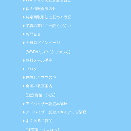
個人情報保護方針
特定商取引法に基づく表記
受講の前にご一読ください
お問合せ
会員ログインページ
【WARAリズムⓇについて】
無料メール講座
ブログ
体験したママの声
全国の教室案内
【認定資格・講座】
アドバイザー認定本講座
アドバイザー認定スキルアップ講座
よくあるご質問
【保育園・法人様へ】