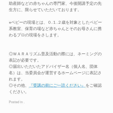
助産師などの赤ちゃんの専門家、今後開講予定の先
生方に、限らせていただいております。
※ベビーの現場とは、０.１.２歳を対象としたベビー
系教室、保育の場など赤ちゃんとそのお母さんに携
わるプロの現場をさします。
◎ＷＡＲＡリズム普及活動の際には、ネーミングの
表記が必要です。
◎届出いただいたアドバイザー名（個人名、団体
名）は、当委員会が運営するホームページに表記さ
れます。
◎その他、
『受講の前にご一読ください』
をご確認
ください。
Posted in .