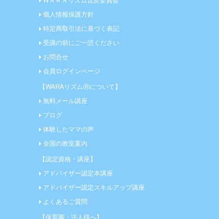
個人情報保護方針
特定商取引法に基づく表記
受講の前にご一読ください
お問合せ
会員ログインページ
【WARAリズムⓇについて】
無料メール講座
ブログ
体験したママの声
全国の教室案内
【認定資格・講座】
アドバイザー認定本講座
アドバイザー認定スキルアップ講座
よくあるご質問
【保育園・法人様へ】