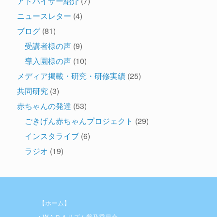
アドバイザー紹介
(7)
ニュースレター
(4)
ブログ
(81)
受講者様の声
(9)
導入園様の声
(10)
メディア掲載・研究・研修実績
(25)
共同研究
(3)
赤ちゃんの発達
(53)
ごきげん赤ちゃんプロジェクト
(29)
インスタライブ
(6)
ラジオ
(19)
【ホーム】
WＡＲＡリズム普及委員会