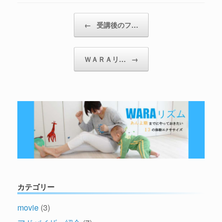
←
受講後のフ…
ＷＡＲＡリ…
→
カテゴリー
movie
(3)