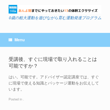
Skip
to
content
0歳の粗大運動を遊びながら育む運動発達プログラム
Menu
受講後、すぐに現場で取り入れることは
可能ですか？
Post navigation
はい。可能です。アドバイザー認定講座では、すぐ
に現場で使える知識とパッケージ運動をお伝えして
います。
Posted in .