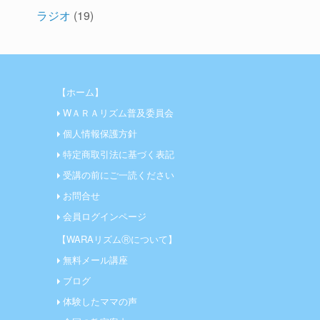
ラジオ
(19)
【ホーム】
WＡＲＡリズム普及委員会
個人情報保護方針
特定商取引法に基づく表記
受講の前にご一読ください
お問合せ
会員ログインページ
【WARAリズムⓇについて】
無料メール講座
ブログ
体験したママの声