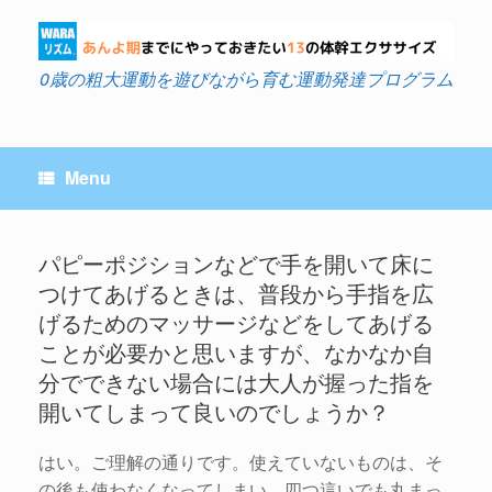
Skip
to
content
0歳の粗大運動を遊びながら育む運動発達プログラム
Menu
パピーポジションなどで手を開いて床に
つけてあげるときは、普段から手指を広
Post navigation
げるためのマッサージなどをしてあげる
ことが必要かと思いますが、なかなか自
分でできない場合には大人が握った指を
開いてしまって良いのでしょうか？
はい。ご理解の通りです。使えていないものは、そ
の後も使わなくなってしまい、四つ這いでも丸まっ