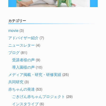
カテゴリー
movie
(3)
アドバイザー紹介
(7)
ニュースレター
(4)
ブログ
(81)
受講者様の声
(9)
導入園様の声
(10)
メディア掲載・研究・研修実績
(25)
共同研究
(3)
赤ちゃんの発達
(53)
ごきげん赤ちゃんプロジェクト
(29)
インスタライブ
(6)