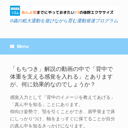
Skip
to
content
0歳の粗大運動を遊びながら育む運動発達プログラム
Menu
「もちつき」解説の動画の中で「背中で
体重を支える感覚を入れる」とあります
Post navigation
が、何に効果的なのでしょうか？
感覚入力として「背中のイメージを教えてあげる」
「真ん中を知る」ことにあります。
仰向け姿勢で、顎を引くことができ、肩甲骨まで床
にしっかりつけ、軸をまっすぐに保てることが⾃分
の真ん中を知るきっかけになります。