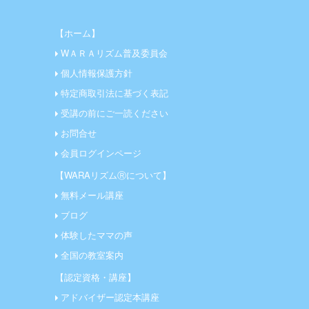
【ホーム】
WＡＲＡリズム普及委員会
個人情報保護方針
特定商取引法に基づく表記
受講の前にご一読ください
お問合せ
会員ログインページ
【WARAリズムⓇについて】
無料メール講座
ブログ
体験したママの声
全国の教室案内
【認定資格・講座】
アドバイザー認定本講座