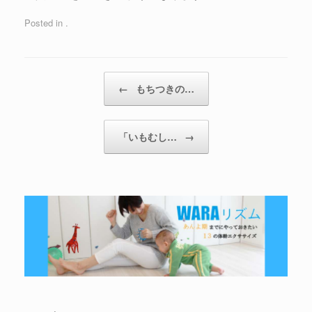
Posted in .
←
もちつきの…
「いもむし…
→