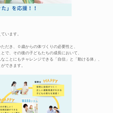
えています。
いただき、０歳からの体づくりの必要性と、
ことで、その後の子どもたちの成長において、
んなことにもチャレンジできる「自信」と「動ける体」、
とができます。