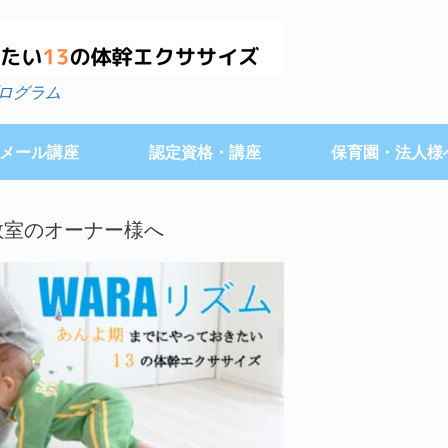
ログラム
メール講座
認定資格・講座
保育園・法人様
教室のオーナー様へ