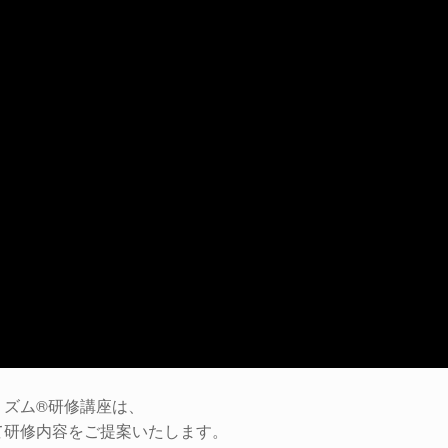
リズム®研修講座は、
て研修内容をご提案いたします。