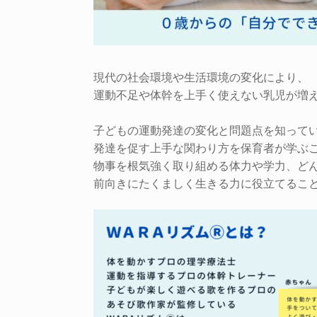
現代の社会環境や生活環境の変化により、
運動不足や体幹を上手く使えない乳児が増
子どもの運動発達の変化と問題点を知って
発達を促す上手な関わり方を保育者が学ぶ
物事を根気強く取り組める体力や学力、ど
前向きにたくましく生きる力に役立てるこ