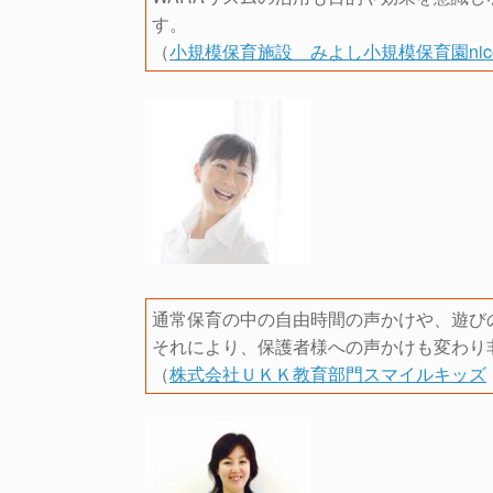
す。
（
小規模保育施設 みよし小規模保育園nic
通常保育の中の自由時間の声かけや、遊び
それにより、保護者様への声かけも変わり
（
株式会社ＵＫＫ教育部門スマイルキッズ