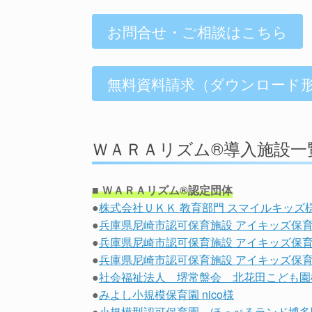
お問合せ・ご相談はこちら
無料資料請求（ダウンロード
ＷＡＲＡリズム®導入施設一
■ ＷＡＲＡリズム®認定団体
●
株式会社ＵＫＫ 教育部門 スマイルキッズ
●
兵庫県尼崎市認可保育施設 アイキッズ保育
●
兵庫県尼崎市認可保育施設 アイキッズ保育
●
兵庫県尼崎市認可保育施設 アイキッズ保育
●
社会福祉法人 堺常盤会 北花田こども園
●
みよし小規模保育園 nico様
●
小規模型認可保育園 ほっぺるランド博多