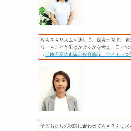
ＷＡＲＡリズムを通して。保育士間で、園
り一人にどう働きかけるかを考え、日々の
（
兵庫県尼崎市認可保育施設 アイキッズ
子どもたちの状態に合わせてＷＡＲＡリズ