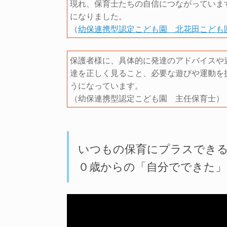
現れ、保育士たちの自信につながっていま
になりました。
（
幼保連携型認定こども園 北花田こども
保護者様に、具体的に発達のアドバイスや
達を正しく見ること、必要な遊びや運動を
うになっています。
（幼保連携型認定こども園 主任保育士）
いつもの保育にプラスできる
０歳からの「自分でできた」