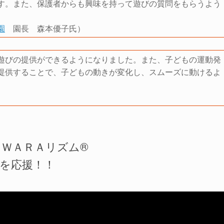
す。また、保護者からも興味を持って遊びの質問をもらうよう
園
園長 森本優子氏）
遊びの提供ができるようになりました。また、子どもの運動発
提供することで、子どもの動きが変化し、スムーズに動けるよ
ＷＡＲＡリズム®
を応援！！