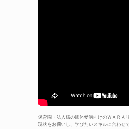
保育園・法人様の団体受講向けのＷＡＲＡ
現状をお伺いし、学びたいスキルに合わせ