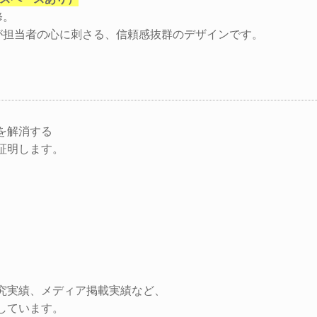
修。
が担当者の心に刺さる、信頼感抜群のデザインです。
を解消する
証明します。
究実績、メディア掲載実績など、
しています。