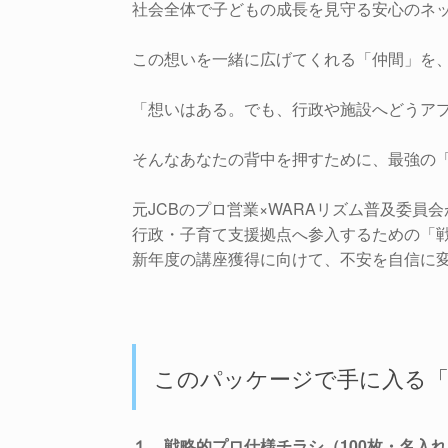
社会全体で子どもの成長を見守る安心のネ
この想いを一緒に広げてくれる「仲間」を
「想いはある。でも、行政や施設へどうア
そんなあなたの背中を押すために、最強の
元JCBのプロ営業×WARAリズム普及委員
行政・子育て支援拠点へ参入するための「
新年度の講座獲得に向けて、不安を自信に
このパッケージで手に入る「
１．戦略的プロ仕様チラシ（100枚・名入