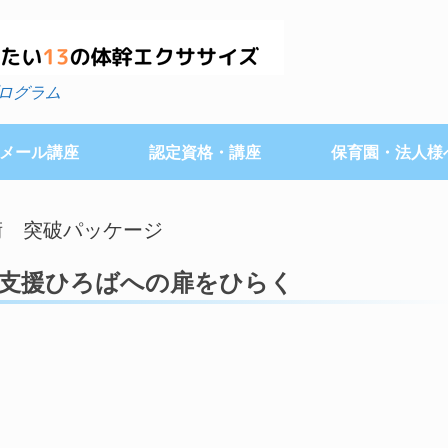
ログラム
メール講座
認定資格・講座
保育園・法人様
業術 突破パッケージ
て支援ひろばへの扉をひらく