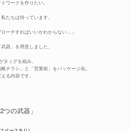
ットワークを作りたい。
、私たちは待っています。
プローチすればいいかわからない…」
「武器」を用意しました。
会がタッグを組み、
戦略チラシ」と「営業術」をパッケージ化。
変える内容です。
2つの武器」
れスペースあり）