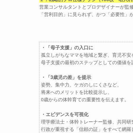
営業コンサルタントとプロデザイナーが監
「営利目的」に見られず、かつ「必要性」
・「母子支援」の入口に
孤立しがちなママを地域と繋ぎ、育児不安
母子支援の最初のステップとしての価値を
・「3歳児の差」を提示
姿勢、集中力、ケガのしにくさなど、
将来へのメリットを比較提示し、
0歳からの体幹育ての重要性を伝えます。
・エビデンスを可視化
理学療法士・体幹トレーナー監修、共同研
行政が重視する「信頼の証」をすべて網羅