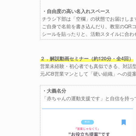
・自由度の高い名入れスペース
チラシ下部は「空欄」の状態でお届けしま
ご自身で名前を書き込んだり、教室のQR
シールを貼ったりと、活動スタイルに合わ
２．解説動画セミナー（約120分・全4回）
営業未経験・初心者でも真似できる、対話
元JCB営業マンとして「硬い組織」への提
・大義名分
「赤ちゃんの運動支援です」と自信を持っ