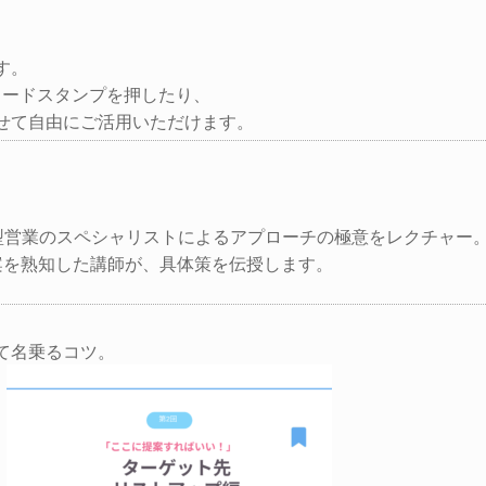
す。
コードスタンプを押したり、
せて自由にご活用いただけます。
型営業のスペシャリストによるアプローチの極意をレクチャー
案を熟知した講師が、具体策を伝授します。
て名乗るコツ。