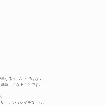
が単なるイベントではなく、
な基盤」になることです。
で、
ない」という状況をなくし、