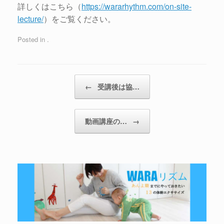
詳しくはこちら（
https://wararhythm.com/on-site-
lecture/
）をご覧ください。
Posted in .
←
受講後は協…
動画講座の…
→