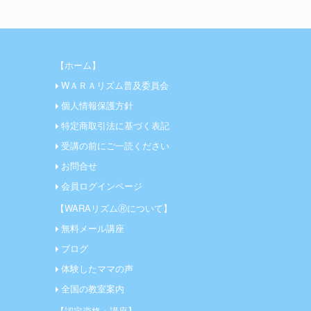
【ホーム】
WＡＲＡリズム普及委員会
個人情報保護方針
特定商取引法に基づく表記
受講の前にご一読ください
お問合せ
会員ログインページ
【WARAリズムⓇについて】
無料メール講座
ブログ
体験したママの声
全国の教室案内
【認定資格・講座】