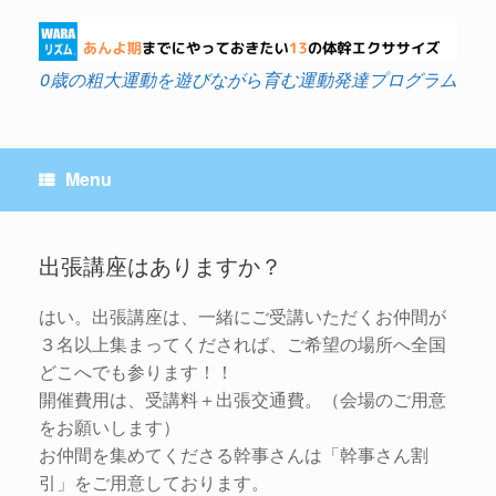
Skip
to
content
0歳の粗大運動を遊びながら育む運動発達プログラム
Menu
出張講座はありますか？
はい。出張講座は、一緒にご受講いただくお仲間が
Post navigation
３名以上集まってくだされば、ご希望の場所へ全国
どこへでも参ります！！
開催費用は、受講料＋出張交通費。（会場のご用意
をお願いします）
お仲間を集めてくださる幹事さんは「幹事さん割
引」をご用意しております。