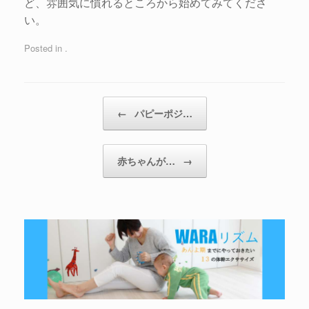
ど、雰囲気に慣れるところから始めてみてくださ
い。
Posted in .
←
パピーポジ…
赤ちゃんが…
→