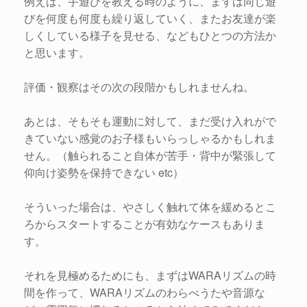
例えば、手遊びを教える時のように、まずは同じ遊
びを何度も何度も繰り返していく、またお友達が楽
しくしている様子を見せる、などもひとつの方法か
と思います。
評価・観察はその次の段階かもしれませんね。
あとは、そもそも運動に対して、まだ受け入れがで
きていない感覚のお子様もいらっしゃるかもしれま
せん。（触られること自体が苦手・背中が緊張して
仰向け姿勢を保持できない etc）
そういった場合は、やさしく触れて体を緩めるとこ
ろからスタートすることが有効なケースもありま
す。
それを見極めるためにも、まずはWARAリズムの時
間を作って、WARAリズムのわらべうたや音源な