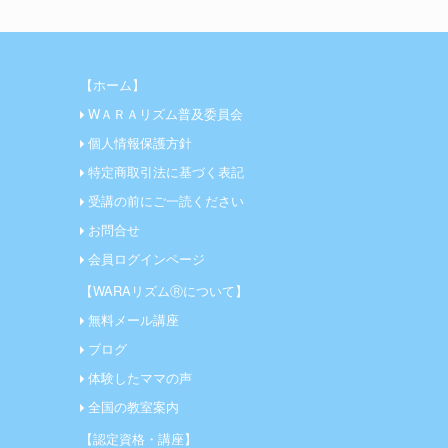
【ホーム】
WＡＲＡリズム普及委員会
個人情報保護方針
特定商取引法に基づく表記
受講の前にご一読ください
お問合せ
会員ログインページ
【WARAリズムⓇについて】
無料メール講座
ブログ
体験したママの声
全国の教室案内
【認定資格・講座】