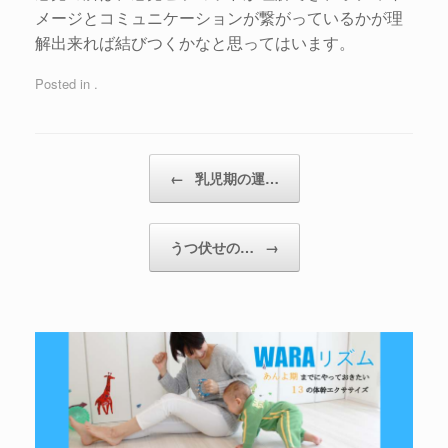
メージとコミュニケーションが繋がっているかが理
解出来れば結びつくかなと思ってはいます。
Posted in .
←
乳児期の運…
うつ伏せの…
→