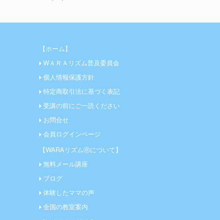
【ホーム】
WＡＲＡリズム普及委員会
個人情報保護方針
特定商取引法に基づく表記
受講の前にご一読ください
お問合せ
会員ログインページ
【WARAリズムⓇについて】
無料メール講座
ブログ
体験したママの声
全国の教室案内