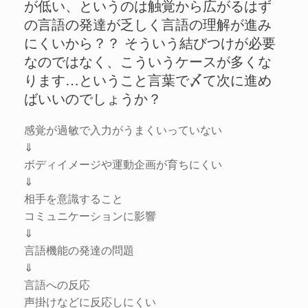
が低い、というのは触覚から広がるはず
の言語の発達が乏しく言語の理解が進み
にくいから？？ そういう結びつけが必要
なのではなく、こういうケースが多くな
ります…ということ言葉で〆て次に進め
ばいいのでしょうか？
感覚が過敏で入力がうまくいっていない
⇓
ボディイメージや運動企画が育ちにくい
⇓
相手を意識すること
コミュニケーションに影響
⇓
言語機能の発達の問題
⇓
言語への反応
声掛けなどに反応しにくい