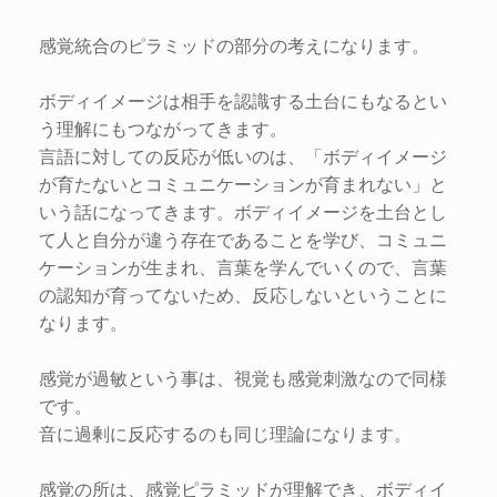
感覚統合のピラミッドの部分の考えになります。
ボディイメージは相手を認識する土台にもなるとい
う理解にもつながってきます。
言語に対しての反応が低いのは、「ボディイメージ
が育たないとコミュニケーションが育まれない」と
いう話になってきます。ボディイメージを土台とし
て人と自分が違う存在であることを学び、コミュニ
ケーションが生まれ、言葉を学んでいくので、言葉
の認知が育ってないため、反応しないということに
なります。
感覚が過敏という事は、視覚も感覚刺激なので同様
です。
音に過剰に反応するのも同じ理論になります。
感覚の所は、感覚ピラミッドが理解でき、ボディイ