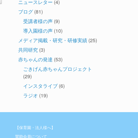
ニュースレター
(4)
ブログ
(81)
受講者様の声
(9)
導入園様の声
(10)
メディア掲載・研究・研修実績
(25)
共同研究
(3)
赤ちゃんの発達
(53)
ごきげん赤ちゃんプロジェクト
(29)
インスタライブ
(6)
ラジオ
(19)
【保育園・法人様へ】
賛助会員について