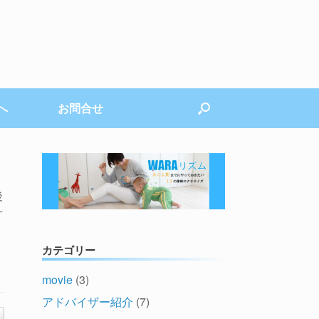
へ
お問合せ
後
片
カテゴリー
movie
(3)
アドバイザー紹介
(7)