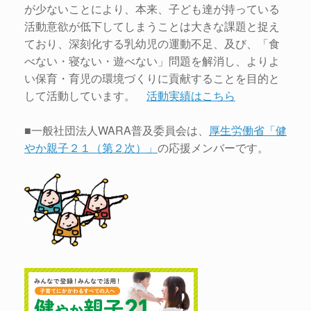
が少ないことにより、本来、子ども達が持っている
活動意欲が低下してしまうことは大きな課題と捉え
ており、深刻化する乳幼児の運動不足、及び、「食
べない・寝ない・遊べない」問題を解消し、よりよ
い保育・育児の環境づくりに貢献することを目的と
して活動しています。
活動実績はこちら
■一般社団法人WARA普及委員会は、
厚生労働省「健
やか親子２１（第２次）」
の応援メンバーです。