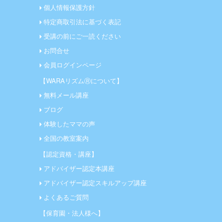
個人情報保護方針
特定商取引法に基づく表記
受講の前にご一読ください
お問合せ
会員ログインページ
【WARAリズムⓇについて】
無料メール講座
ブログ
体験したママの声
全国の教室案内
【認定資格・講座】
アドバイザー認定本講座
アドバイザー認定スキルアップ講座
よくあるご質問
【保育園・法人様へ】