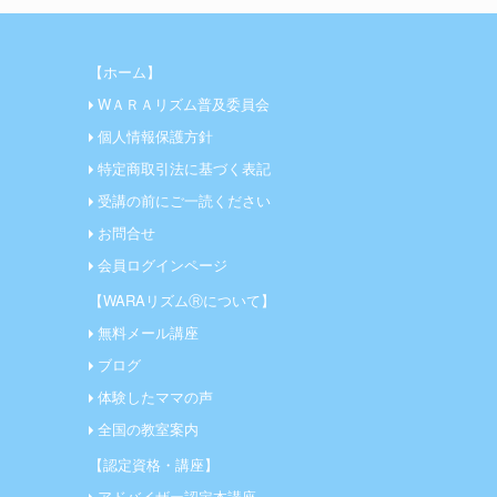
【ホーム】
WＡＲＡリズム普及委員会
個人情報保護方針
特定商取引法に基づく表記
受講の前にご一読ください
お問合せ
会員ログインページ
【WARAリズムⓇについて】
無料メール講座
ブログ
体験したママの声
全国の教室案内
【認定資格・講座】
アドバイザー認定本講座