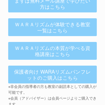
まずは無料メール講座で学びたい
方はこちら
ＷＡＲＡリズムが体験できる教室
一覧はこちら
ＷＡＲＡリズムの本質が学べる資
格講座はこちら
保護者向け WARAリズムパンフレ
ットのご購入はこちら
※非会員の指導者の方も教室の副読本としての購入が
可能です。
※会員（アドバイザー）は会員ページよりご購入でき
ます。