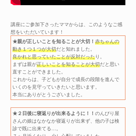
講座にご参加下さったママからは、このようなご感
想をいただいています！
★親が正しいことを知ることが大切！
赤ちゃんの
動き１つ１つが大切
だと知れました。
良かれと思っていたことが反対だった
り。
まずは親が
正しいことを知ることが大切
だと思い
直すことができました。
これからは、子どもが自分で成長の段階を進んで
いくのを見守っていきたいと思います。
本当にありがとうございました。
★２日後に寝返りが出来るように！！
のんびり屋
さんの娘はなかなか寝返りが出来ず、他の子は検
診で既に出来てる…。
７ヶ月近くなり、少し心配していました。