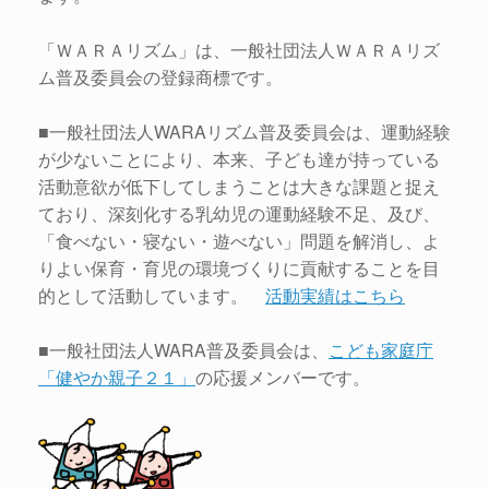
「ＷＡＲＡリズム」は、一般社団法人ＷＡＲＡリズ
ム普及委員会の登録商標です。
■一般社団法人WARAリズム普及委員会は、運動経験
が少ないことにより、本来、子ども達が持っている
活動意欲が低下してしまうことは大きな課題と捉え
ており、深刻化する乳幼児の運動経験不足、及び、
「食べない・寝ない・遊べない」問題を解消し、よ
りよい保育・育児の環境づくりに貢献することを目
的として活動しています。
活動実績はこちら
■一般社団法人WARA普及委員会は、
こども家庭庁
「健やか親子２１」
の応援メンバーです。