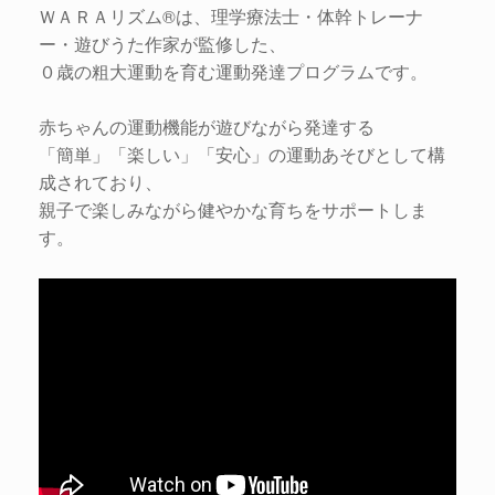
ＷＡＲＡリズム®は、理学療法士・体幹トレーナ
ー・遊びうた作家が監修した、
０歳の粗大運動を育む運動発達プログラムです。
赤ちゃんの運動機能が遊びながら発達する
「簡単」「楽しい」「安心」の運動あそびとして構
成されており、
親子で楽しみながら健やかな育ちをサポートしま
す。