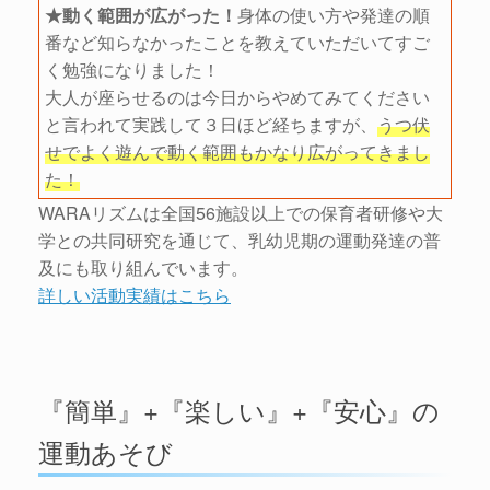
★動く範囲が広がった！
身体の使い方や発達の順
番など知らなかったことを教えていただいてすご
く勉強になりました！
大人が座らせるのは今日からやめてみてください
と言われて実践して３日ほど経ちますが、
うつ伏
せでよく遊んで動く範囲もかなり広がってきまし
た！
WARAリズムは全国56施設以上での保育者研修や大
学との共同研究を通じて、乳幼児期の運動発達の普
及にも取り組んでいます。
詳しい活動実績はこちら
『簡単』+『楽しい』+『安心』の
運動あそび