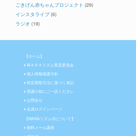
ごきげん赤ちゃんプロジェクト
(29)
インスタライブ
(6)
ラジオ
(19)
【ホーム】
WＡＲＡリズム普及委員会
個人情報保護方針
特定商取引法に基づく表記
受講の前にご一読ください
お問合せ
会員ログインページ
【WARAリズムⓇについて】
無料メール講座