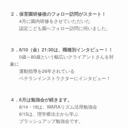
２．保育園研修後のフォロー訪問がスタート！
4月に園内研修をさせていただいた
認定こども園へフォロー訪問に伺いました。
３．6/10（金）21:30は、職種別インタビュー！！
0歳～80歳という幅広いクライアントさんを対
象に
運動指導を26年されている
ベテランインストラクターにインタビュー！
４．6月は勉強会が続きます。
6/14・18は、WARAリズム活用勉強会
6/15は、理学療法士から学ぶ
ブラッシュアップ勉強会です。