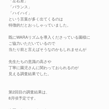
「左右差」
「バランス」
「ハイハイ」
という言葉が多く出てくるのは
特徴的だとおっしゃっていました。
既にWARAリズムを導入くださっている園様に
ご協力いただいているので
当たり前と言えばそうなのかもしれませんが
先生たちの意識の高さや
丁寧に園児さんに関わっておられるのが
見える調査結果でした。
第2回目の調査結果は、
8月頃予定です。