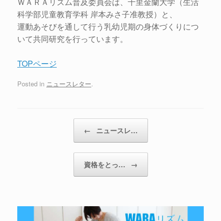
ＷＡＲＡリズム普及委員会は、千里金蘭大学（生活
科学部児童教育学科 岸本みさ子准教授）と、
運動あそびを通して行う乳幼児期の身体づくりにつ
いて共同研究を行っています。
TOPページ
Posted in
ニュースレター
.
←
ニュースレ…
資格をとっ…
→