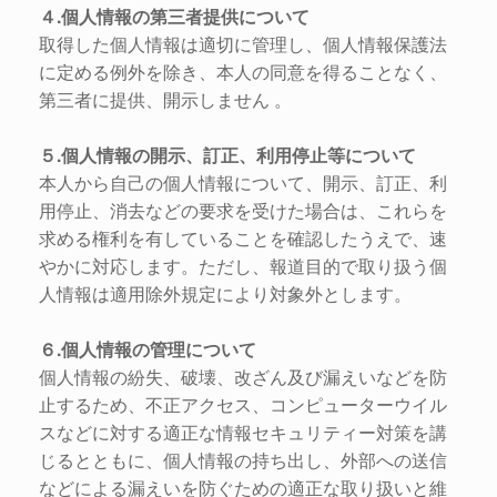
４.個人情報の第三者提供について
取得した個人情報は適切に管理し、個人情報保護法
に定める例外を除き、本人の同意を得ることなく、
第三者に提供、開示しません 。
５.個人情報の開示、訂正、利用停止等について
本人から自己の個人情報について、開示、訂正、利
用停止、消去などの要求を受けた場合は、これらを
求める権利を有していることを確認したうえで、速
やかに対応します。ただし、報道目的で取り扱う個
人情報は適用除外規定により対象外とします。
６.個人情報の管理について
個人情報の紛失、破壊、改ざん及び漏えいなどを防
止するため、不正アクセス、コンピューターウイル
スなどに対する適正な情報セキュリティー対策を講
じるとともに、個人情報の持ち出し、外部への送信
などによる漏えいを防ぐための適正な取り扱いと維