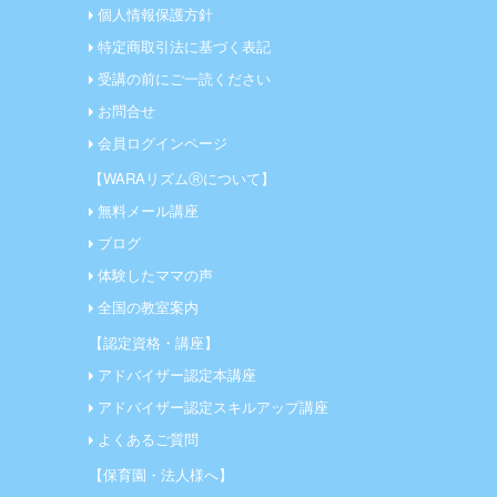
個人情報保護方針
特定商取引法に基づく表記
受講の前にご一読ください
お問合せ
会員ログインページ
【WARAリズムⓇについて】
無料メール講座
ブログ
体験したママの声
全国の教室案内
【認定資格・講座】
アドバイザー認定本講座
アドバイザー認定スキルアップ講座
よくあるご質問
【保育園・法人様へ】