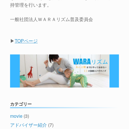
持管理を行います。
一般社団法人ＷＡＲＡリズム普及委員会
▶
TOPページ
カテゴリー
movie
(3)
アドバイザー紹介
(7)