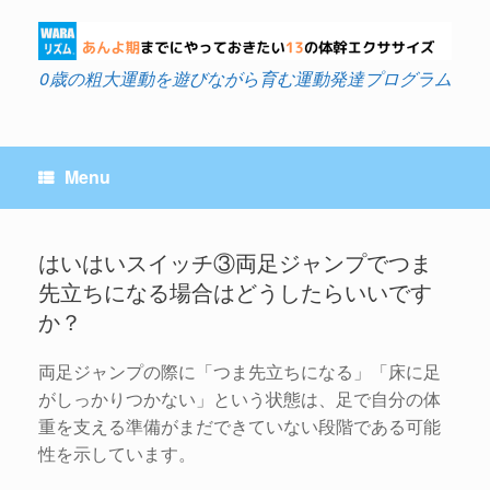
Skip
to
content
0歳の粗大運動を遊びながら育む運動発達プログラム
Menu
はいはいスイッチ③両足ジャンプでつま
先立ちになる場合はどうしたらいいです
Post navigation
か？
両足ジャンプの際に「つま先立ちになる」「床に足
がしっかりつかない」という状態は、足で自分の体
重を支える準備がまだできていない段階である可能
性を示しています。