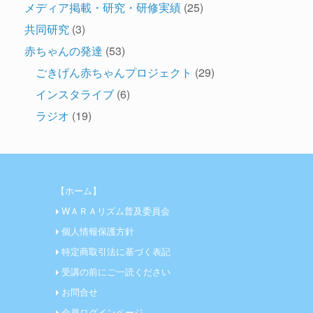
メディア掲載・研究・研修実績
(25)
共同研究
(3)
赤ちゃんの発達
(53)
ごきげん赤ちゃんプロジェクト
(29)
インスタライブ
(6)
ラジオ
(19)
【ホーム】
WＡＲＡリズム普及委員会
個人情報保護方針
特定商取引法に基づく表記
受講の前にご一読ください
お問合せ
会員ログインページ